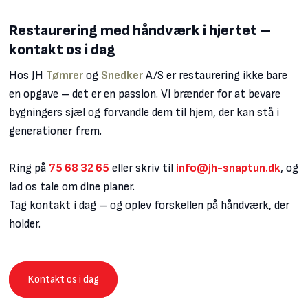
Restaurering med håndværk i hjertet –
kontakt os i dag
Hos JH
Tømrer
og
Snedker
A/S er restaurering ikke bare
en opgave – det er en passion. Vi brænder for at bevare
bygningers sjæl og forvandle dem til hjem, der kan stå i
generationer frem.
Ring på
75 68 32 65
eller skriv til
info@jh-snaptun.dk
, og
lad os tale om dine planer.
Tag kontakt i dag – og oplev forskellen på håndværk, der
holder.
Kontakt os i dag​