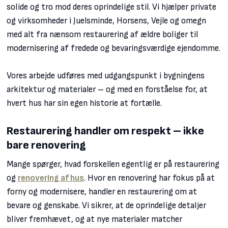
solide og tro mod deres oprindelige stil. Vi hjælper private
og virksomheder i Juelsminde, Horsens, Vejle og omegn
med alt fra nænsom restaurering af ældre boliger til
modernisering af fredede og bevaringsværdige ejendomme.
Vores arbejde udføres med udgangspunkt i bygningens
arkitektur og materialer – og med en forståelse for, at
hvert hus har sin egen historie at fortælle.
Restaurering handler om respekt – ikke
bare renovering
Mange spørger, hvad forskellen egentlig er på restaurering
og
renovering af hus
. Hvor en renovering har fokus på at
forny og modernisere, handler en restaurering om at
bevare og genskabe. Vi sikrer, at de oprindelige detaljer
bliver fremhævet, og at nye materialer matcher