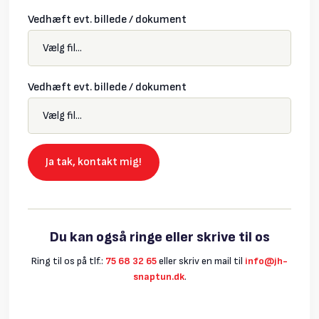
Vedhæft evt. billede / dokument
Vedhæft evt. billede / dokument
Du kan også ringe eller skrive til os
Ring til os på tlf.:
75 68 32 65
​eller skriv en mail til
info@jh-
snaptun.dk
.