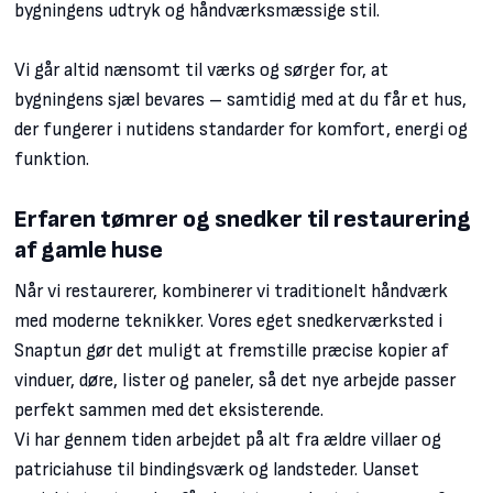
bygningens udtryk og håndværksmæssige stil.
Vi går altid nænsomt til værks og sørger for, at
bygningens sjæl bevares – samtidig med at du får et hus,
der fungerer i nutidens standarder for komfort, energi og
funktion.
Erfaren tømrer og snedker til restaurering
af gamle huse
Når vi restaurerer, kombinerer vi traditionelt håndværk
med moderne teknikker. Vores eget snedkerværksted i
Snaptun gør det muligt at fremstille præcise kopier af
vinduer, døre, lister og paneler, så det nye arbejde passer
perfekt sammen med det eksisterende.
Vi har gennem tiden arbejdet på alt fra ældre villaer og
patriciahuse til bindingsværk og landsteder. Uanset