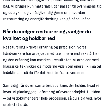
Hos os bliver hver opgave tilpasset huset og historien
bag. Vi bruger kun materialer, der passer til bygningens tid
og udtryk – og vi rådgiver dig gerne om, hvordan
restaurering og energiforbedring kan gå hånd i hånd.
Når du vælger restaurering, vælger du
kvalitet og holdbarhed
Restaurering kræver erfaring og præcision. Vores
håndværkere har arbejdet med træ i mere end seks årtier,
og den erfaring kan mærkes i resultatet. Vi arbejder med
klassiske teknikker og moderne viden om energi, klima og
indeklima – så du får det bedste fra to verdener.
Samtidig får du en samarbejdspartner, der holder, hvad vi
lover. Vi planlægger, udfører og afleverer arbejdet til tiden
– og vi dokumenterer hele processen, så du altid ved, hvor
projektet står.