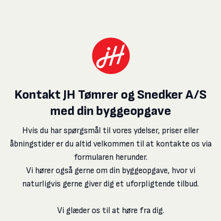
Kontakt JH Tømrer og Snedker A/S
med din byggeopgave
Hvis du har spørgsmål til vores ydelser, priser eller
åbningstider er du altid velkommen til at kontakte os via
formularen herunder.
​Vi hører også gerne om din byggeopgave, hvor vi
naturligvis gerne giver dig et uforpligtende tilbud.
​Vi glæder os til at høre fra dig.