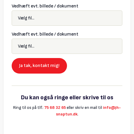
Vedhæft evt. billede / dokument
Vedhæft evt. billede / dokument
Du kan også ringe eller skrive til os
Ring til os på tlf.:
75 68 32 65
​eller skriv en mail til
info@jh-
snaptun.dk
.