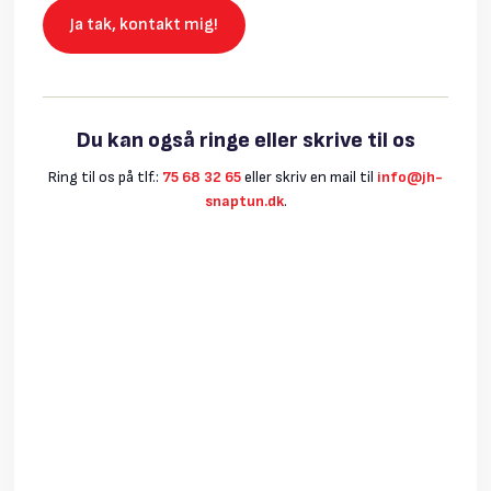
Du kan også ringe eller skrive til os
Ring til os på tlf.:
75 68 32 65
​eller skriv en mail til
info@jh-
snaptun.dk
.