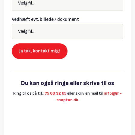
Vedhæft evt. billede / dokument
Du kan også ringe eller skrive til os
Ring til os på tlf.:
75 68 32 65
​eller skriv en mail til
info@jh-
snaptun.dk
.