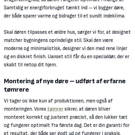
Samtidig er energiforbruget tænkt ind – vi bygger døre,
der både sparer varme og bidrager til et sundt indeklima.
Skal døren tilpasses et ældre hus, sørger vi for, at designet
matcher bygningens oprindelige stil. Skal den være
moderne og minimalistisk, designer vi den med rene linjer
og en diskret finish. Uanset stil får du en specialdør, der er
skabt til netop dit hjem.
Montering af nye døre – udført af erfarne
tømrere
Vi tager os ikke kun af produktionen, men også af
monteringen. Vores
tømrer
sikrer, at døren bliver
monteret korrekt og justeret præcist, så den lukker tæt
og fungerer optimalt fra første dag. Det er din garanti for
et resultat, der både ser godt ud og fungerer i praksis.