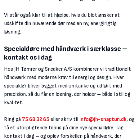
Vi står også klar til at hjælpe, hvis du blot ønsker at
udskifte din nuværende dør med en ny, energirigtig
løsning.
Specialdøre med håndværk i særklasse –
kontakt os i dag
Hos JH Tømrer og Snedker A/S kombinerer vi traditionelt
håndværk med moderne krav til energi og design. Hver
specialdør bliver bygget med omtanke og udført med
præcision, så du får en løsning, der holder – både i stil og
kvalitet.
Ring på
75 68 32 65
eller skriv til
info@jh-snaptun.dk
, og
få et uforpligtende tilbud på dine nye specialdøre. Tag
kontakt i dag – og oplev forskellen på håndværk, der