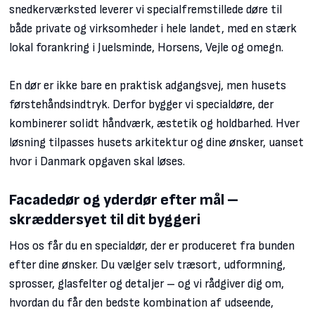
snedkerværksted leverer vi specialfremstillede døre til
både private og virksomheder i hele landet, med en stærk
lokal forankring i Juelsminde, Horsens, Vejle og omegn.
En dør er ikke bare en praktisk adgangsvej, men husets
førstehåndsindtryk. Derfor bygger vi specialdøre, der
kombinerer solidt håndværk, æstetik og holdbarhed. Hver
løsning tilpasses husets arkitektur og dine ønsker, uanset
hvor i Danmark opgaven skal løses.
Facadedør og yderdør efter mål –
skræddersyet til dit byggeri
Hos os får du en specialdør, der er produceret fra bunden
efter dine ønsker. Du vælger selv træsort, udformning,
sprosser, glasfelter og detaljer – og vi rådgiver dig om,
hvordan du får den bedste kombination af udseende,