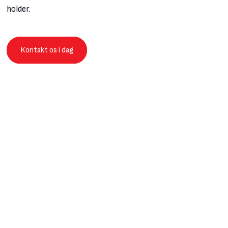
holder.
Kontakt os i dag​